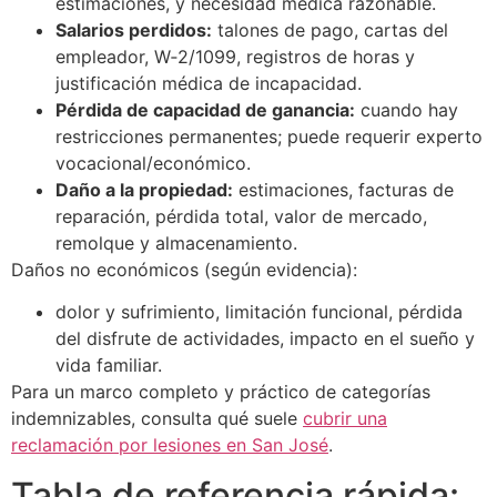
estimaciones, y necesidad médica razonable.
Salarios perdidos:
talones de pago, cartas del
empleador, W‑2/1099, registros de horas y
justificación médica de incapacidad.
Pérdida de capacidad de ganancia:
cuando hay
restricciones permanentes; puede requerir experto
vocacional/económico.
Daño a la propiedad:
estimaciones, facturas de
reparación, pérdida total, valor de mercado,
remolque y almacenamiento.
Daños no económicos (según evidencia):
dolor y sufrimiento, limitación funcional, pérdida
del disfrute de actividades, impacto en el sueño y
vida familiar.
Para un marco completo y práctico de categorías
indemnizables, consulta qué suele
cubrir una
reclamación por lesiones en San José
.
Tabla de referencia rápida: