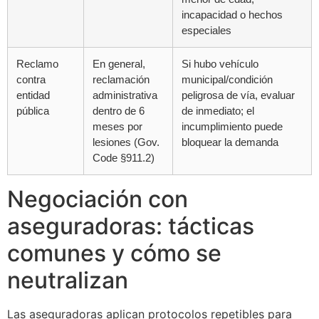
incapacidad o hechos
especiales
Reclamo
En general,
Si hubo vehículo
contra
reclamación
municipal/condición
entidad
administrativa
peligrosa de vía, evaluar
pública
dentro de 6
de inmediato; el
meses por
incumplimiento puede
lesiones (Gov.
bloquear la demanda
Code §911.2)
Negociación con
aseguradoras: tácticas
comunes y cómo se
neutralizan
Las aseguradoras aplican protocolos repetibles para