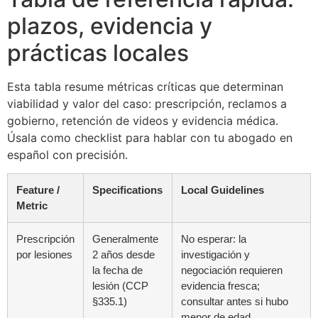
plazos, evidencia y
prácticas locales
Esta tabla resume métricas críticas que determinan
viabilidad y valor del caso: prescripción, reclamos a
gobierno, retención de videos y evidencia médica.
Úsala como checklist para hablar con tu abogado en
español con precisión.
Feature /
Specifications
Local Guidelines
Metric
Prescripción
Generalmente
No esperar: la
por lesiones
2 años desde
investigación y
la fecha de
negociación requieren
lesión (CCP
evidencia fresca;
§335.1)
consultar antes si hubo
menor de edad,