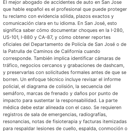
El mejor abogado de accidentes de auto en San Jose
que hable español es el profesional que puede proteger
tu reclamo con evidencia sólida, plazos exactos y
comunicación clara en tu idioma. En San José, esto
significa saber cómo documentar choques en la I-280,
US-101, I-880 y CA-87, y cómo obtener reportes
oficiales del Departamento de Policía de San José o de
la Patrulla de Caminos de California cuando
corresponde. También implica identificar cámaras de
tráfico, negocios cercanos y grabaciones de dashcam,
y preservarlas con solicitudes formales antes de que se
borren. Un enfoque técnico incluye revisar el informe
policial, el diagrama de colisión, la secuencia del
semáforo, marcas de frenado y daños por punto de
impacto para sustentar la responsabilidad. La parte
médica debe estar alineada con el caso. Se requieren
registros de sala de emergencias, radiografías,
resonancias, notas de fisioterapia y facturas itemizadas
para respaldar lesiones de cuello, espalda, conmoción o