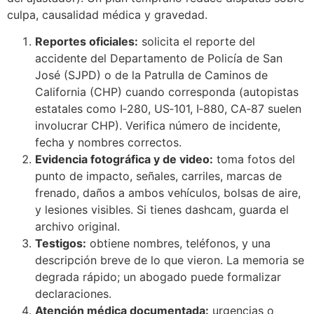
culpa, causalidad médica y gravedad.
Reportes oficiales:
solicita el reporte del
accidente del Departamento de Policía de San
José (SJPD) o de la Patrulla de Caminos de
California (CHP) cuando corresponda (autopistas
estatales como I‑280, US‑101, I‑880, CA‑87 suelen
involucrar CHP). Verifica número de incidente,
fecha y nombres correctos.
Evidencia fotográfica y de video:
toma fotos del
punto de impacto, señales, carriles, marcas de
frenado, daños a ambos vehículos, bolsas de aire,
y lesiones visibles. Si tienes dashcam, guarda el
archivo original.
Testigos:
obtiene nombres, teléfonos, y una
descripción breve de lo que vieron. La memoria se
degrada rápido; un abogado puede formalizar
declaraciones.
Atención médica documentada:
urgencias o