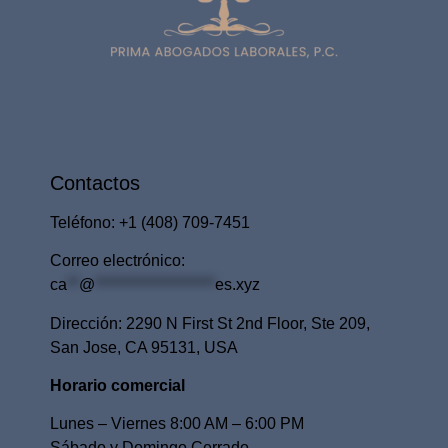
Contactos
Teléfono: ​+1
(408) 709-7451
Correo electrónico:
ca
**
@
********************
es.xyz
Dirección: ​2290 N First St 2nd Floor, Ste 209,
San Jose, CA 95131, USA
Horario comercial
Lunes – Viernes 8:00 AM – 6:00 PM
Sábado y Domingo Cerrado