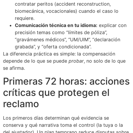
contratar peritos (accident reconstruction,
biomecánica, vocacionales) cuando el caso lo
requiere.
Comunicación técnica en tu idioma:
explicar con
precisión temas como “límites de póliza”,
“gravámenes médicos”, “UM/UIM”, “declaración
grabada”, y “oferta condicionada”.
La diferencia práctica es simple: la compensación
depende de lo que se puede
probar
, no solo de lo que
se afirma.
Primeras 72 horas: acciones
críticas que protegen el
reclamo
Los primeros días determinan qué evidencia se
conserva y qué narrativa toma el control (la tuya o la
del ajustador). Un plan temprano reduce disputas sobre