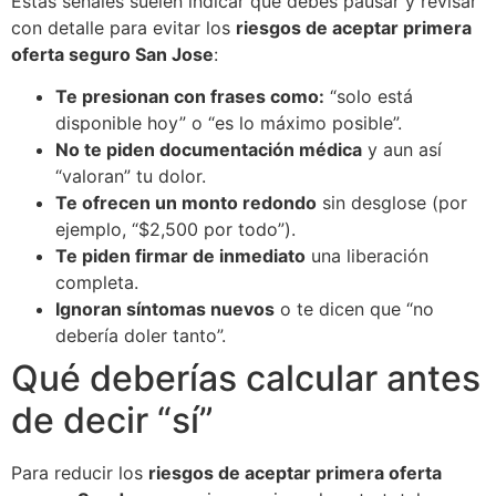
Estas señales suelen indicar que debes pausar y revisar
con detalle para evitar los
riesgos de aceptar primera
oferta seguro San Jose
:
Te presionan con frases como:
“solo está
disponible hoy” o “es lo máximo posible”.
No te piden documentación médica
y aun así
“valoran” tu dolor.
Te ofrecen un monto redondo
sin desglose (por
ejemplo, “$2,500 por todo”).
Te piden firmar de inmediato
una liberación
completa.
Ignoran síntomas nuevos
o te dicen que “no
debería doler tanto”.
Qué deberías calcular antes
de decir “sí”
Para reducir los
riesgos de aceptar primera oferta