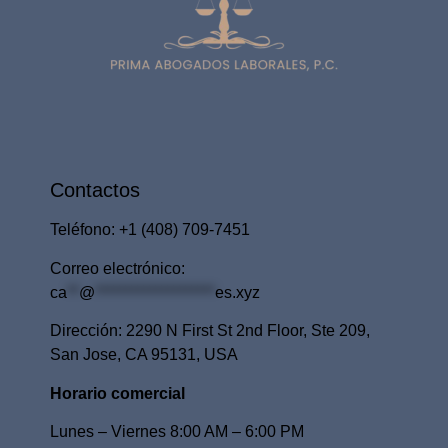
Contactos
Teléfono: ​+1
(408) 709-7451
Correo electrónico:
ca
**
@
********************
es.xyz
Dirección: ​2290 N First St 2nd Floor, Ste 209,
San Jose, CA 95131, USA
Horario comercial
Lunes – Viernes 8:00 AM – 6:00 PM