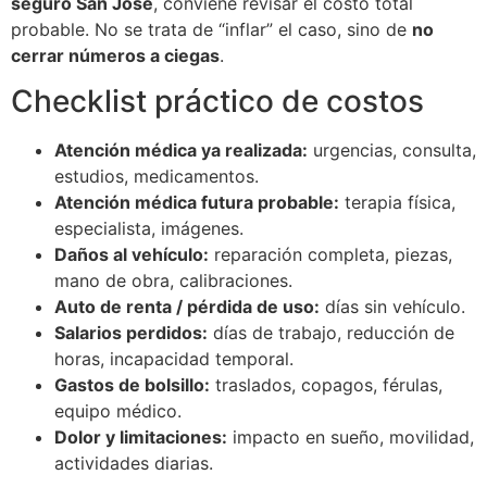
seguro San Jose
, conviene revisar el costo total
probable. No se trata de “inflar” el caso, sino de
no
cerrar números a ciegas
.
Checklist práctico de costos
Atención médica ya realizada:
urgencias, consulta,
estudios, medicamentos.
Atención médica futura probable:
terapia física,
especialista, imágenes.
Daños al vehículo:
reparación completa, piezas,
mano de obra, calibraciones.
Auto de renta / pérdida de uso:
días sin vehículo.
Salarios perdidos:
días de trabajo, reducción de
horas, incapacidad temporal.
Gastos de bolsillo:
traslados, copagos, férulas,
equipo médico.
Dolor y limitaciones:
impacto en sueño, movilidad,
actividades diarias.