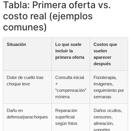
Tabla: Primera oferta vs.
costo real (ejemplos
comunes)
Situación
Lo que suele
Costos que
incluir la
suelen
primera oferta
aparecer
después
Dolor de cuello tras
Consulta inicial
Fisioterapia,
choque leve
+
imágenes,
“compensación”
seguimiento por
mínima
semanas
Daño en
Reparación
Daños ocultos,
defensa/parachoques
superficial
sensores,
según fotos
alineación,
soportes