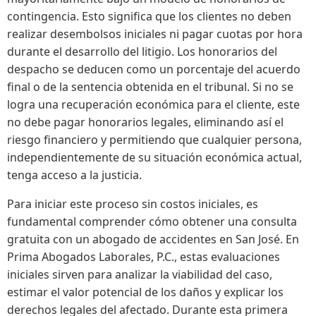
contingencia. Esto significa que los clientes no deben
realizar desembolsos iniciales ni pagar cuotas por hora
durante el desarrollo del litigio. Los honorarios del
despacho se deducen como un porcentaje del acuerdo
final o de la sentencia obtenida en el tribunal. Si no se
logra una recuperación económica para el cliente, este
no debe pagar honorarios legales, eliminando así el
riesgo financiero y permitiendo que cualquier persona,
independientemente de su situación económica actual,
tenga acceso a la justicia.
Para iniciar este proceso sin costos iniciales, es
fundamental comprender cómo obtener una consulta
gratuita con un abogado de accidentes en San José. En
Prima Abogados Laborales, P.C., estas evaluaciones
iniciales sirven para analizar la viabilidad del caso,
estimar el valor potencial de los daños y explicar los
derechos legales del afectado. Durante esta primera