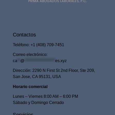
Contactos
Teléfono: ​+1
(408) 709-7451
Correo electrónico:
ca
**
@
********************
es.xyz
Dirección: ​2290 N First St 2nd Floor, Ste 209,
San Jose, CA 95131, USA
Horario comercial
Lunes – Viernes 8:00 AM – 6:00 PM
Sábado y Domingo Cerrado
Servicios