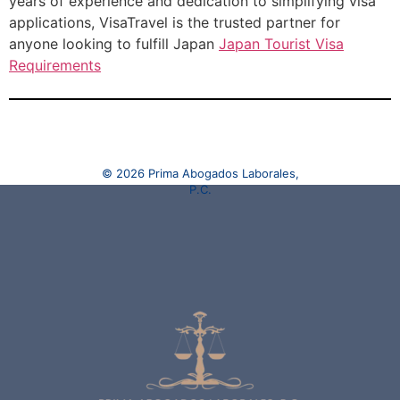
years of experience and dedication to simplifying visa
applications, VisaTravel is the trusted partner for
anyone looking to fulfill Japan
Japan Tourist Visa
Requirements
© 2026 Prima Abogados Laborales,
P.C.