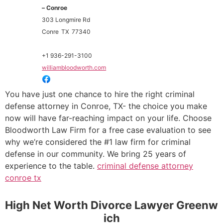
– Conroe
303 Longmire Rd
Conre
TX
77340
+1 936-291-3100
williambloodworth.com
You have just one chance to hire the right criminal
defense attorney in Conroe, TX- the choice you make
now will have far-reaching impact on your life. Choose
Bloodworth Law Firm for a free case evaluation to see
why we’re considered the #1 law firm for criminal
defense in our community. We bring 25 years of
experience to the table.
criminal defense attorney
conroe tx
High Net Worth Divorce Lawyer Greenw
ich