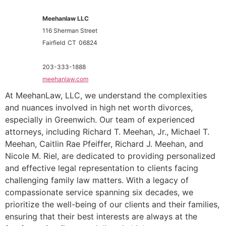
Meehanlaw LLC
116 Sherman Street
Fairfield
CT
06824
203-333-1888
meehanlaw.com
At MeehanLaw, LLC, we understand the complexities
and nuances involved in high net worth divorces,
especially in Greenwich. Our team of experienced
attorneys, including Richard T. Meehan, Jr., Michael T.
Meehan, Caitlin Rae Pfeiffer, Richard J. Meehan, and
Nicole M. Riel, are dedicated to providing personalized
and effective legal representation to clients facing
challenging family law matters. With a legacy of
compassionate service spanning six decades, we
prioritize the well-being of our clients and their families,
ensuring that their best interests are always at the