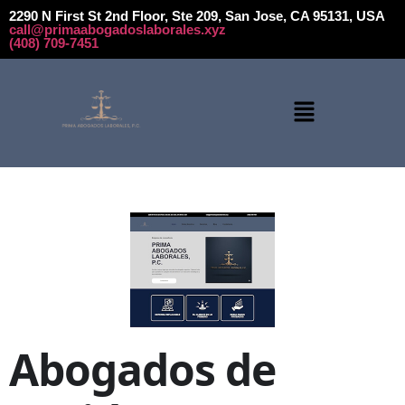
2290 N First St 2nd Floor, Ste 209, San Jose, CA 95131, USA
call@primaabogadoslaborales.xyz
(408) 709-7451
Abogados de