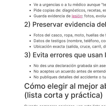
Ve a urgencias o a tu médico aunque “te
Pide copias de: diagnósticos, recetas,
Guarda evidencia de
lesión
: fotos, evol
2) Preservar evidencia de
Fotos del casco, ropa, moto, huellas de
Datos de testigos (nombre, teléfono, co
Ubicación exacta (salida, cruce, carril,
3) Evita errores que usan
No des una declaración grabada sin ases
No aceptes un acuerdo antes de entender
No publiques detalles del accidente o tu
Cómo elegir al mejor 
(lista corta y práctica)