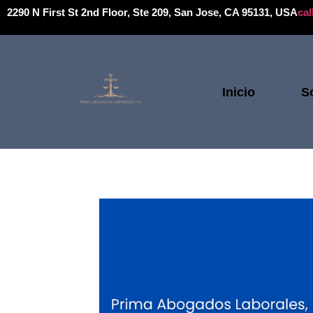
2290 N First St 2nd Floor, Ste 209, San Jose, CA 95131, USA
ca
Inicio
S