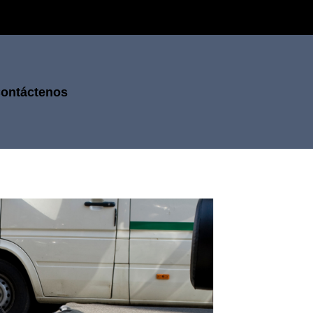
ontáctenos