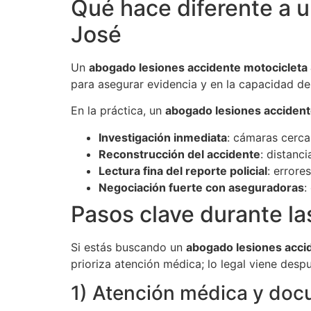
Qué hace diferente a 
José
Un
abogado lesiones accidente motocicleta
para asegurar evidencia y en la capacidad de 
En la práctica, un
abogado lesiones accident
Investigación inmediata
: cámaras cerca
Reconstrucción del accidente
: distanc
Lectura fina del reporte policial
: errore
Negociación fuerte con aseguradoras
:
Pasos clave durante la
Si estás buscando un
abogado lesiones acci
prioriza atención médica; lo legal viene desp
1) Atención médica y do