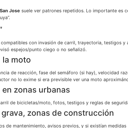
 San Jose
suele ver patrones repetidos. Lo importante es 
uya”.
”
mpatibles con invasión de carril, trayectoria, testigos y an
visó espejos/punto ciego o no señalizó.
a la moto
cia de reacción, fase del semáforo (si hay), velocidad raz
ductor no lo exime si era previsible ver una moto aproximán
) en zonas urbanas
rril de bicicletas/moto, fotos, testigos y reglas de segurid
, grava, zonas de construcción
os de mantenimiento, avisos previos, y si existían medidas