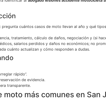
a identificar al
abogado lesiones accidente motocicleta 
cción
: pregunta cuántos casos de moto llevan al año y qué tipos 
cia, tratamiento, cálculo de daños, negociación y (si hace f
édicos, salarios perdidos y daños no económicos; no promet
 cada cuánto actualizan y cómo responden a dudas.
ando
rreglar rápido”.
reservación de evidencia.
era transparente.
de moto más comunes en San 