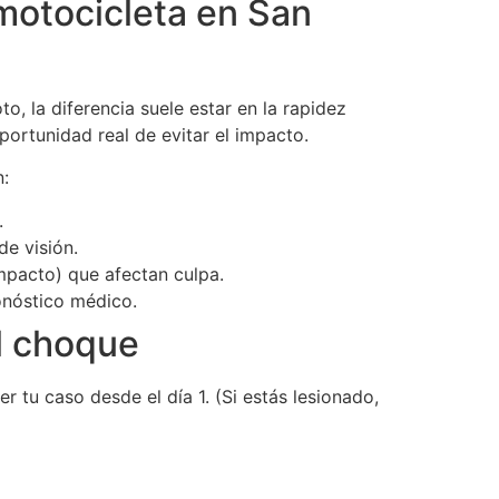
motocicleta en San
, la diferencia suele estar en la rapidez
portunidad real de evitar el impacto.
n:
.
de visión.
impacto) que afectan culpa.
ronóstico médico.
el choque
r tu caso desde el día 1. (Si estás lesionado,