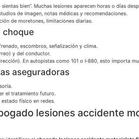
 sientas bien”. Muchas lesiones aparecen horas o días desp
 estudios de imagen, notas médicas y recomendaciones.
ución de moretones, limitaciones diarias.
l choque
 frenado, escombros, señalización y clima.
rreo) y del conductor.
 dirección). En autopistas como 101 o I‑880, esto importa m
 las aseguradoras
oría.
 el tratamiento futuro.
 estado físico en redes.
abogado lesiones accidente m