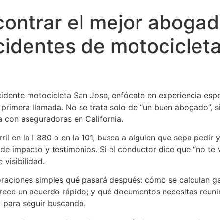
ontrar el mejor abogad
cidentes de motociclet
cidente motocicleta San Jose, enfócate en experiencia esp
primera llamada. No se trata solo de “un buen abogado”, 
a con aseguradoras en California.
ril en la I‑880 o en la 101, busca a alguien que sepa pedir y
de impacto y testimonios. Si el conductor dice que “no te 
 visibilidad.
oraciones simples qué pasará después: cómo se calculan ga
frece un acuerdo rápido; y qué documentos necesitas reunir
l para seguir buscando.