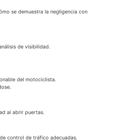
cómo se demuestra la negligencia con
álisis de visibilidad.
onable del motociclista.
dose.
ad al abrir puertas.
 de control de tráfico adecuadas.