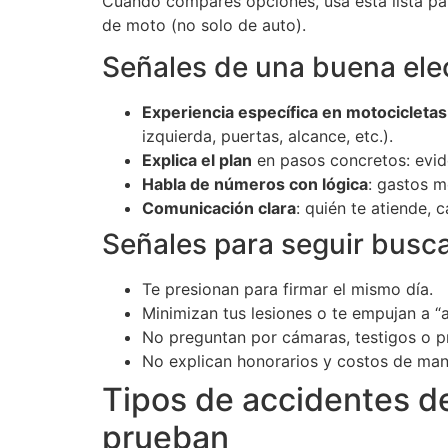
Cuando compares opciones, usa esta lista par
de moto (no solo de auto).
Señales de una buena ele
Experiencia específica en motocicletas
izquierda, puertas, alcance, etc.).
Explica el plan
en pasos concretos: eviden
Habla de números con lógica
: gastos m
Comunicación clara
: quién te atiende,
Señales para seguir busc
Te presionan para firmar el mismo día.
Minimizan tus lesiones o te empujan a “a
No preguntan por cámaras, testigos o p
No explican honorarios y costos de man
Tipos de accidentes 
prueban