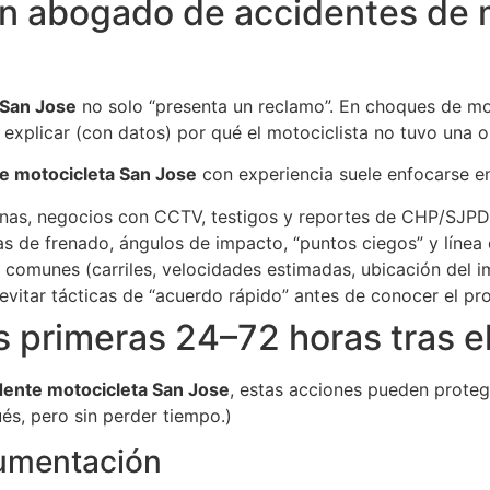
un abogado de accidentes de 
 San Jose
no solo “presenta un reclamo”. En choques de moto
explicar (con datos) por qué el motociclista no tuvo una o
e motocicleta San Jose
con experiencia suele enfocarse e
nas, negocios con CCTV, testigos y reportes de CHP/SJPD
ias de frenado, ángulos de impacto, “puntos ciegos” y línea 
s comunes (carriles, velocidades estimadas, ubicación del 
 evitar tácticas de “acuerdo rápido” antes de conocer el p
s primeras 24–72 horas tras 
dente motocicleta San Jose
, estas acciones pueden protege
ués, pero sin perder tiempo.)
cumentación