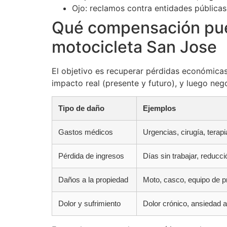
Ojo: reclamos contra entidades públicas
Qué compensación pue
motocicleta San Jose
El objetivo es recuperar pérdidas económic
impacto real (presente y futuro), y luego ne
Tipo de daño
Ejemplos
Gastos médicos
Urgencias, cirugía, terap
Pérdida de ingresos
Días sin trabajar, reducc
Daños a la propiedad
Moto, casco, equipo de pr
Dolor y sufrimiento
Dolor crónico, ansiedad a