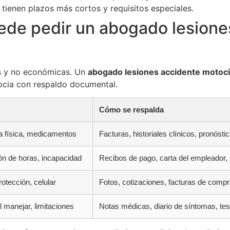
 tienen plazos más cortos y requisitos especiales.
de pedir un abogado lesione
as y no económicas. Un
abogado lesiones accidente motoci
gocia con respaldo documental.
Cómo se respalda
ia física, medicamentos
Facturas, historiales clínicos, pronósti
ión de horas, incapacidad
Recibos de pago, carta del empleador, i
otección, celular
Fotos, cotizaciones, facturas de compr
l manejar, limitaciones
Notas médicas, diario de síntomas, test