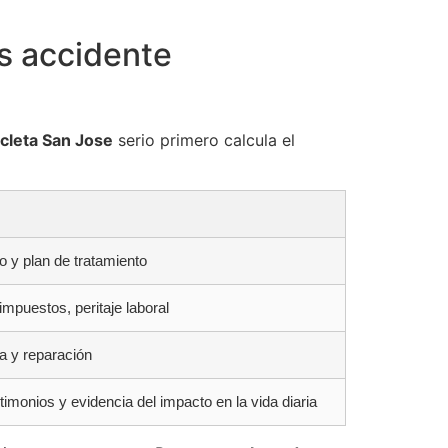
s accidente
cleta San Jose
serio primero calcula el
co y plan de tratamiento
mpuestos, peritaje laboral
a y reparación
imonios y evidencia del impacto en la vida diaria